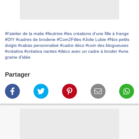
#l'atelier de la malie
#feutrine
#les créations d'une fille à frange
#DIY
#cadres de broderie
#Com2Filles
#Jolie Lubie
#Nos petits
doigts
#cabas personnalisé
#cadre déco
#coin des blogueuses
#créativa
#créativa nantes
#déco avec un cadre à broder
#une
graine d'idée
Partager