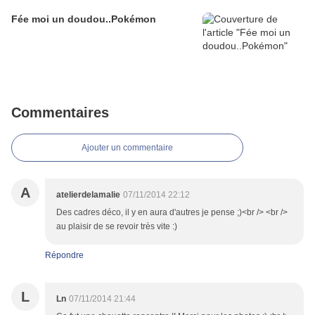
Fée moi un doudou..Pokémon
Commentaires
Ajouter un commentaire
A
atelierdelamalie
07/11/2014 22:12
Des cadres déco, il y en aura d'autres je pense ;)<br /> <br />
au plaisir de se revoir très vite :)
Répondre
L
Ln
07/11/2014 21:44