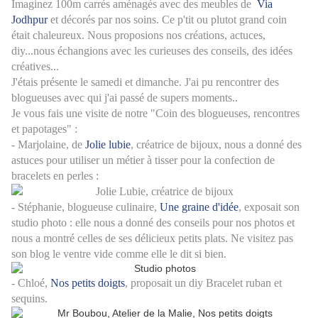
Imaginez 100m carrés aménagés avec des meubles de
Via
Jodhpur
et décorés par nos soins. Ce p'tit ou plutot grand coin
était chaleureux. Nous proposions nos créations, actuces,
diy...nous échangions avec les curieuses des conseils, des idées
créatives...
J'étais présente le samedi et dimanche. J'ai pu rencontrer des
blogueuses avec qui j'ai passé de supers moments..
Je vous fais une visite de notre "Coin des blogueuses, rencontres
et papotages" :
- Marjolaine, de
Jolie lubie
, créatrice de bijoux, nous a donné des
astuces pour utiliser un métier à tisser pour la confection de
bracelets en perles :
- Stéphanie, blogueuse culinaire,
Une graine d'idée
, exposait son
studio photo : elle nous a donné des conseils pour nos photos et
nous a montré celles de ses délicieux petits plats. Ne visitez pas
son blog le ventre vide comme elle le dit si bien.
- Chloé,
No
s petits doigts
, proposait un diy Bracelet ruban et
sequins.