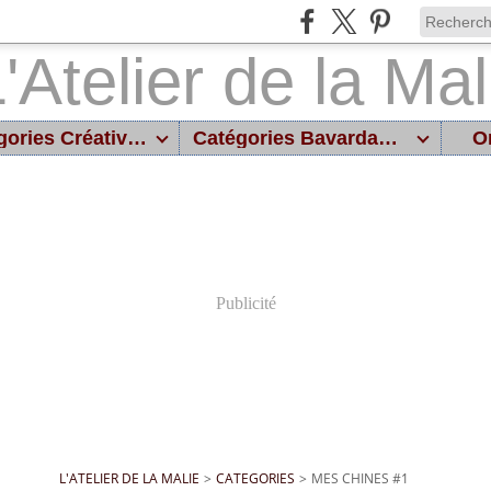
Catégories Créatives
Catégories Bavardages
On
Publicité
L'ATELIER DE LA MALIE
>
CATEGORIES
>
MES CHINES #1