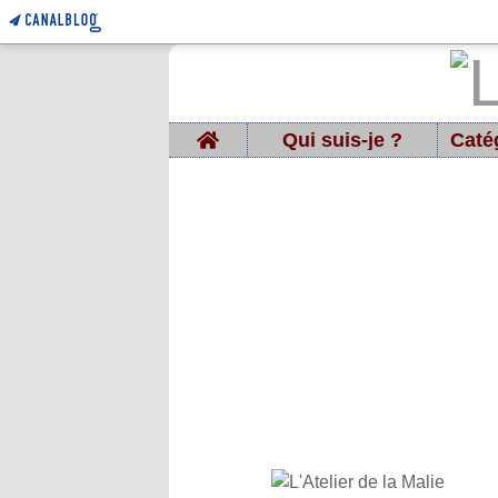
Home
Qui suis-je ?