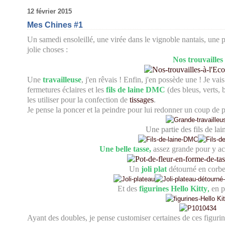
12 février 2015
Mes Chines #1
Un samedi ensoleillé, une virée dans le vignoble nantais, une 
jolie choses :
Nos trouvailles
Une
travailleuse
, j'en rêvais ! Enfin, j'en possède une ! Je va
fermetures éclaires et les
fils de laine DMC
(des bleus, verts, 
les utiliser pour la confection de
tissages
.
Je pense la poncer et la peindre pour lui redonner un coup de p
Une partie des fils de l
Une belle tasse,
assez grande pour y accu
Un
joli plat
détourné en corbeil
Et des
figurines Hello Kitty
,
en pl
Ayant des doubles, je pense customiser certaines de ces figurine