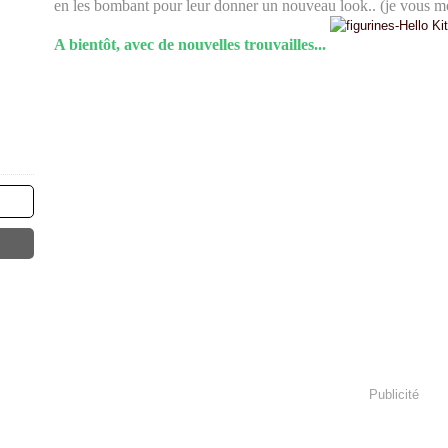
en les bombant pour leur donner un nouveau look.. (je vous m
A bientôt, avec de nouvell
es trouvailles...
Publicité