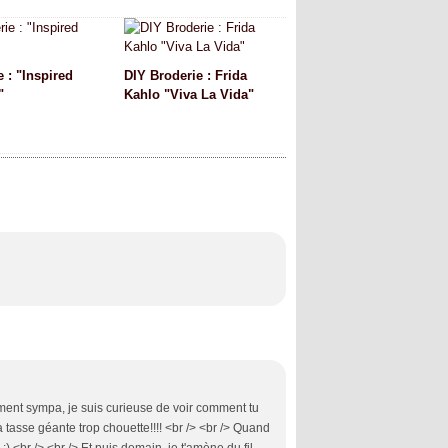
 : "Inspired
DIY Broderie : Frida
"
Kahlo "Viva La Vida"
aiment sympa, je suis curieuse de voir comment tu
a tasse géante trop chouette!!!! <br /> <br /> Quand