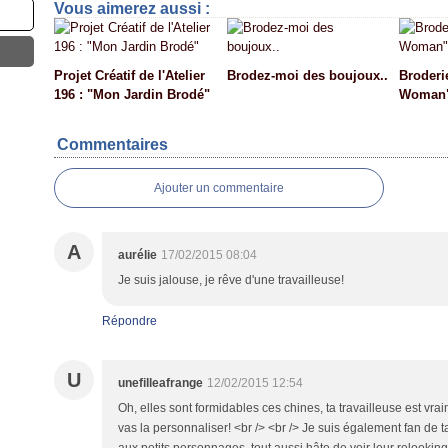
Vous aimerez aussi :
Projet Créatif de l'Atelier
Brodez-moi des boujoux..
Broderie
196 : "Mon Jardin Brodé"
Woman
Commentaires
Ajouter un commentaire
A
aurélie
17/02/2015 08:04
Je suis jalouse, je rêve d'une travailleuse!
Répondre
U
unefilleafrange
12/02/2015 12:54
Oh, elles sont formidables ces chines, ta travailleuse est vr
vas la personnaliser! <br /> <br /> Je suis également fan de t