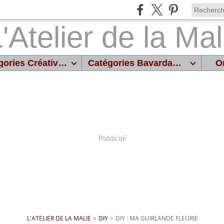
Catégories Créatives
Catégories Bavardages
On
Publicité
L'ATELIER DE LA MALIE
>
DIY
>
DIY : MA GUIRLANDE FLEURIE