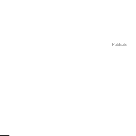
Publicité