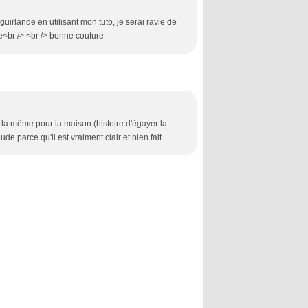
 guirlande en utilisant mon tuto, je serai ravie de
re<br /> <br /> bonne couture
 la même pour la maison (histoire d'égayer la
de parce qu'il est vraiment clair et bien fait.