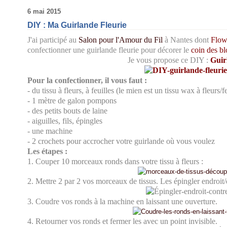
6 mai 2015
DIY : Ma Guirlande Fleurie
J'ai participé au
Salon pour l'Amour du Fil
à Nantes dont
Flow
confectionner une guirlande fleurie pour décorer le
coin des b
Je vous propose ce DIY :
Guir
Pour la confectionner, il vous faut :
- du tissu à fleurs, à feuilles (le mien est un tissu wax à fleurs/f
- 1 mètre de galon pompons
- des petits bouts de laine
- aiguilles, fils, épingles
- une machine
- 2 crochets pour accrocher votre guirlande où vous voulez
Les étapes :
1. Couper 10 morceaux ronds dans votre tissu à fleurs :
2. Mettre 2 par 2 vos morceaux de tissus. Les épingler endroit/
3. Coudre vos ronds à la machine en laissant une ouverture.
4. Retourner vos ronds et fermer les avec un point invisible.