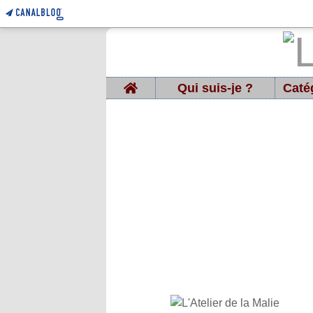
Home
Qui suis-je ?