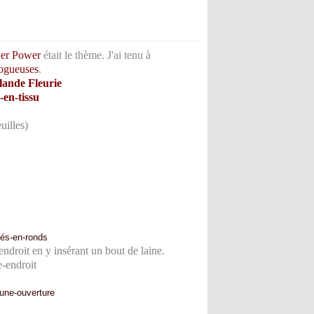
er Power
était le thème. J'ai tenu à
logueuses
.
lande Fleurie
euilles)
endroit en y insérant un bout de laine.