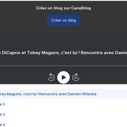
Créer un blog sur Canalblog
Créer un blog
 DiCaprio et Tobey Maguire, c'est lui ! Rencontre avec Dam
bey Maguire, c'est lui ! Rencontre avec Damien Witecka
e 6
e 5
e 4