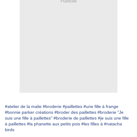
Publicité
#atelier de la malie
#broderie
#paillettes
#une fille à frange
#bonnie parker créations
#broder des paillettes
#broderie "Je
suis une fille à paillettes"
#broderie de paillettes
#je suis une fille
à paillettes
#la phanette aux petits pois
#les filles à
#natacha
birds