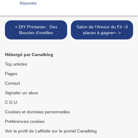
Répondre
< DIY Printanier : Des
Salon de l'Amour du Fil ~3
Boucles d'oreilles
places à gagner~ >
Hébergé par Canalblog
Top articles
Pages
Contact
Signaler un abus
C.G.U.
Cookies et données personnelles
Préférences cookies
Voir le profil de LaMalie sur le portail Canalblog