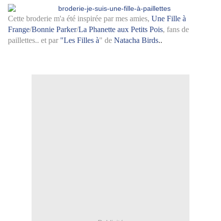
Cette broderie m'a été inspirée par mes amies,
Une Fille à
Frange
/
Bonnie Parker
/
La Phanette aux Petits Pois
, fans de
paillettes.. et par
"Les Filles à
"
de
Natacha Birds
..