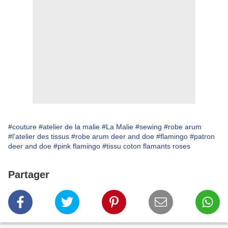
#couture
#atelier de la malie
#La Malie
#sewing
#robe arum
#l'atelier des tissus
#robe arum deer and doe
#flamingo
#patron
deer and doe
#pink flamingo
#tissu coton flamants roses
Partager