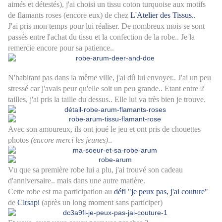
aimés et détestés), j'ai choisi un tissu coton turquoise aux motifs
de flamants roses (encore eux) de chez
L'Atelier des Tissus..
J'ai pris mon temps pour lui réaliser. De nombreux mois se sont
passés entre l'achat du tissu et la confection de la robe.. Je la
remercie encore pour sa patience..
N'habitant pas dans la même ville, j'ai dû lui envoyer.. J'ai un peu
stressé car j'avais peur qu'elle soit un peu grande.. Etant entre 2
tailles, j'ai pris la taille du dessus.. Elle lui va très bien je trouve.
Avec son amoureux, ils ont joué le jeu et ont pris de chouettes
photos
(encore merci les jeunes)
..
Vu que sa première robe lui a plu, j'ai trouvé son cadeau
d'anniversaire.. mais dans une autre matière.
Cette robe est ma participation au
défi "je peux pas, j'ai couture"
de
Clrsapi
(après un long moment sans participer)