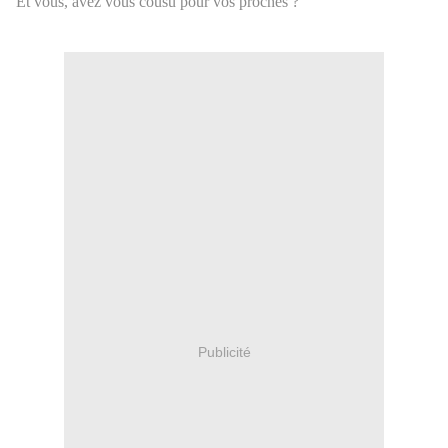
Et vous, avez vous cousu pour vos proches ?
Publicité