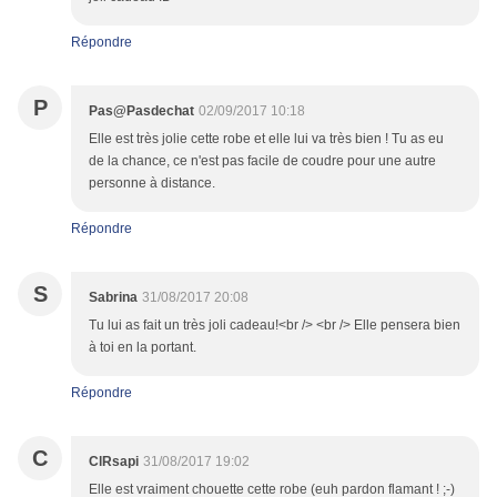
Répondre
P
Pas@Pasdechat
02/09/2017 10:18
Elle est très jolie cette robe et elle lui va très bien ! Tu as eu
de la chance, ce n'est pas facile de coudre pour une autre
personne à distance.
Répondre
S
Sabrina
31/08/2017 20:08
Tu lui as fait un très joli cadeau!<br /> <br /> Elle pensera bien
à toi en la portant.
Répondre
C
ClRsapi
31/08/2017 19:02
Elle est vraiment chouette cette robe (euh pardon flamant ! ;-)