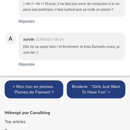
).<br /> <br /> Et puis, il ne faut pas avoir de scrupules si tu ne
peux pas participer, il faut surtout que ça reste un plaisir !!
Répondre
A
aurelie
31/08/2017 06:14
Elle lui va super bien ! et forcément, le tissu flamants roses, je
suis fan :)
Répondre
< Mon truc en plumes..
Broderie : "Girls Just Want
Plumes de Flamant !!
To Have Fun" >
Hébergé par Canalblog
Top articles