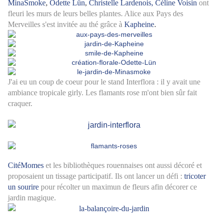
MinaSmoke
,
Odette Lün
,
Christelle Lardenois,
Céline Voisin
ont
fleuri les murs de leurs belles plantes. Alice aux Pays des
Merveilles s'est invitée au thé grâce à
Kapheine
.
J'ai eu un coup de coeur pour le stand Interflora : il y avait une
ambiance tropicale girly. Les flamants rose m'ont bien sûr fait
craquer.
CitéMomes
et les bibliothèques rouennaises ont aussi décoré et
proposaient un tissage participatif. Ils ont lancer un défi :
tricoter
un sourire
pour récolter un maximun de fleurs afin décorer ce
jardin magique.