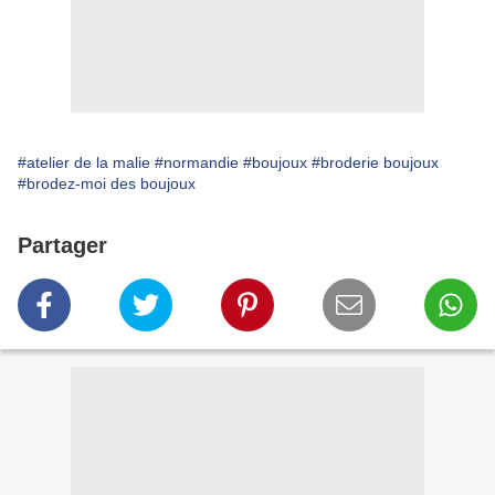
#atelier de la malie
#normandie
#boujoux
#broderie boujoux
#brodez-moi des boujoux
Partager