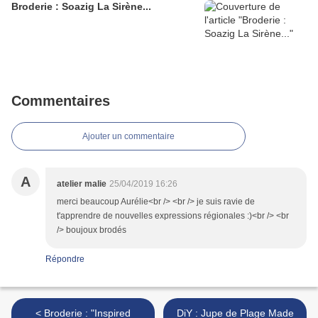
Broderie : Soazig La Sirène...
Commentaires
Ajouter un commentaire
A
atelier malie
25/04/2019 16:26
merci beaucoup Aurélie<br /> <br /> je suis ravie de
t'apprendre de nouvelles expressions régionales :)<br /> <br
/> boujoux brodés
Répondre
< Broderie : "Inspired
DiY : Jupe de Plage Made