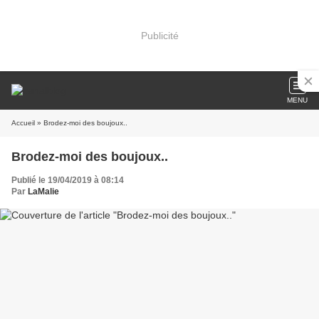
Publicité
MENU
Accueil
» Brodez-moi des boujoux..
Brodez-moi des boujoux..
Publié le 19/04/2019 à 08:14
Par
LaMalie