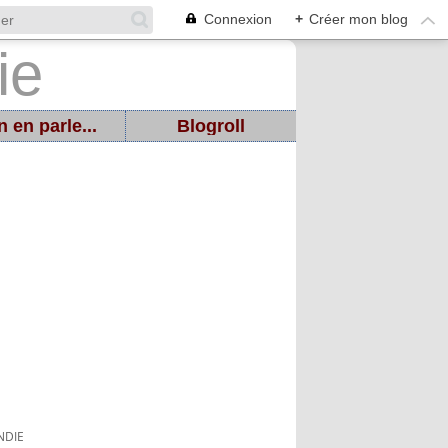
Connexion
+
Créer mon blog
 en parle...
Blogroll
NDIE