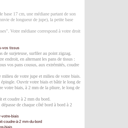
nde base 17 cm, une médiane partant de son
nnvie de longueur de jupe), la petite base
uses". Votre médiane correspond à votre droit
s de surjeteuse, surfiler au point zigzag.
e endroit, en alternant les pans de tissus :
tous vos pans cousus, aux extrémités, coudre
e milieu de votre jupe et milieu de votre biais.
 épingle. Ouvrir votre biais et bâtir le long de
re votre biais, à 2 mm de la pliure, le long de
roit et coudre à 2 mm du bord.
ui dépasse de chaque côté bord à bord à 2