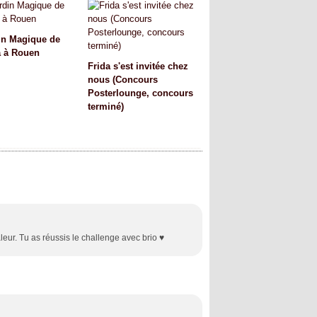
in Magique de
a à Rouen
Frida s'est invitée chez
nous (Concours
Posterlounge, concours
terminé)
leur. Tu as réussis le challenge avec brio ♥