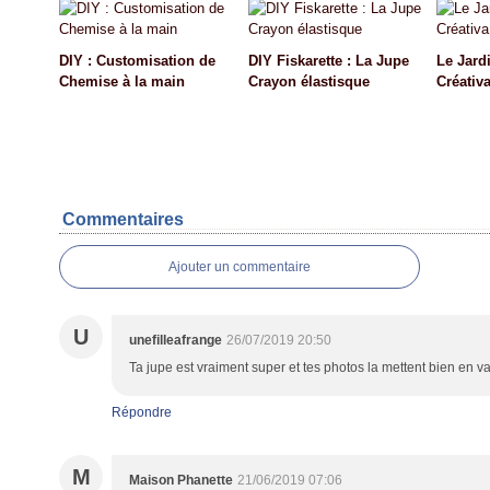
DIY : Customisation de
DIY Fiskarette : La Jupe
Le Jard
Chemise à la main
Crayon élastisque
Créativ
Commentaires
Ajouter un commentaire
U
unefilleafrange
26/07/2019 20:50
Ta jupe est vraiment super et tes photos la mettent bien en va
Répondre
M
Maison Phanette
21/06/2019 07:06