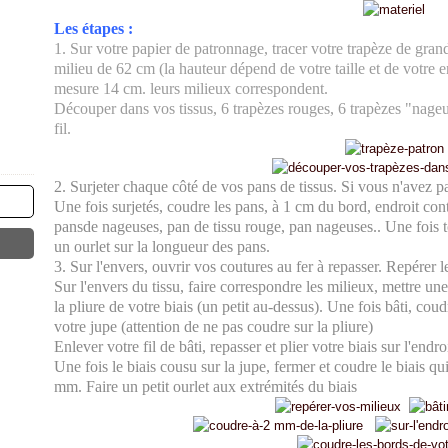
Les étapes :
1. Sur votre papier de patronnage, tracer votre trapèze de gra
milieu de 62 cm (la hauteur dépend de votre taille et de votre e
mesure 14 cm. leurs milieux correspondent.
Découper dans vos tissus, 6 trapèzes rouges, 6 trapèzes "nage
fil.
2. Surjeter chaque côté de vos pans de tissus. Si vous n'avez pa
Une fois surjetés, coudre les pans, à 1 cm du bord, endroit contr
pansde nageuses, pan de tissu rouge, pan nageuses.. Une fois 
un ourlet sur la longueur des pans.
3
. Sur l'envers, ouvrir vos coutures au fer à repasser. Repérer l
Sur l'envers du tissu, faire correspondre les milieux, mettre une
la pliure de votre biais (un petit au-dessus). Une fois bâti, coud
votre jupe (attention de ne pas coudre sur la pliure)
Enlever votre fil de bâti, repasser et plier votre biais sur l'end
Une fois le biais cousu sur la jupe, fermer et coudre le biais q
mm. Faire un petit ourlet aux extrémités du biais