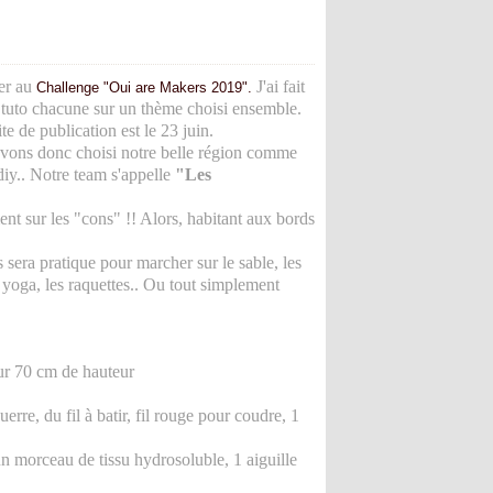
er au
J'ai fait
Challenge "Oui are Makers 2019".
n tuto chacune sur un thème choisi ensemble.
te de publication est le 23 juin.
vons donc choisi notre belle région comme
diy.. Notre team s'appelle
"Les
ent sur les "cons" !! Alors, habitant aux bords
s sera pratique pour marcher sur le sable, les
e yoga, les raquettes.. Ou tout simplement
sur 70 cm de hauteur
erre, du fil à batir, fil rouge pour coudre, 1
un morceau de tissu hydrosoluble, 1 aiguille