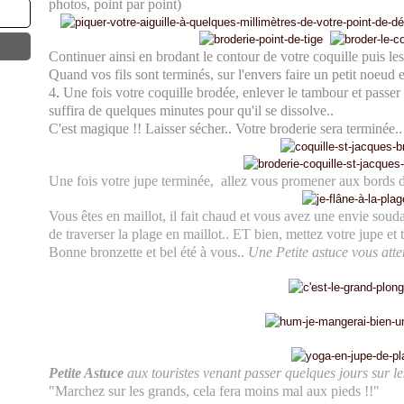
photos, point par point)
Continuer ainsi en brodant le contour de votre coquille puis les
Quand vos fils sont terminés, sur l'envers faire un petit noeud et
4
.
Une fois votre coquille brodée, enlever le tambour et passer s
suffira de quelques minutes pour qu'il se dissolve..
C'est magique !!
Laisser sécher.. Votre broderie sera terminée..
Une fois votre jupe terminée, allez vous promener aux bords de
Vous êtes en maillot, il fait chaud et vous avez une envie sou
de traverser la plage en maillot.. ET bien, mettez votre jupe et 
Bonne bronzette et bel été à vous..
Une Petite astuce vous attend
Petite Astuce
aux touristes venant passer quelques jours sur le
"Marchez sur les grands, cela fera moins mal aux pieds !!"