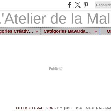
Catégories Créatives
Catégories Bavardages
On
Publicité
L'ATELIER DE LA MALIE
>
DIY
>
DIY : JUPE DE PLAGE MADE IN NORMA