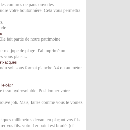
n les coutures de pans ouvertes
 coudre votre boutonnière. Cela vous permettra
s.
nde..
le fait partie de notre patrimoine
 sur ma jupe de plage. J'ai imprimé un
s vous plaisir..
vendu soit sous format planche A4 ou au mètre
re tissu hydrosoluble.
Positionner votre
e trouve joli. Mais, faites comme vous le voulez
uelques millimètres devant en plaçant vos fils
rer vos fils. votre 1er point est brodé. (cf