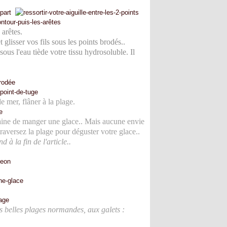
 arêtes.
 glisser vos fils sous les points brodés..
ous l'eau tiède votre tissu hydrosoluble. Il
 mer, flâner à la plage.
daine de manger une glace.. Mais aucune envie
traversez la plage pour déguster votre glace..
 à la fin de l'article..
s belles plages normandes, aux galets :