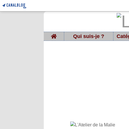
Home
Qui suis-je ?