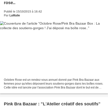
rose..
Publié le 15/10/2015 à 16:42
Par
LaMalie
Octobre Rose est un rendez-vous annuel donné par Pink Bra Bazaar aux
femmes pour qu'elles déposent leurs soutiens-gorges dans les boîtes roses.
Cette idée est lancée par l'association Pink Bra Bazaar dont le but est de
sensibiliser à l'éducation du sein...
Pink Bra Bazaar : "L'Atelier créatif des soutifs"