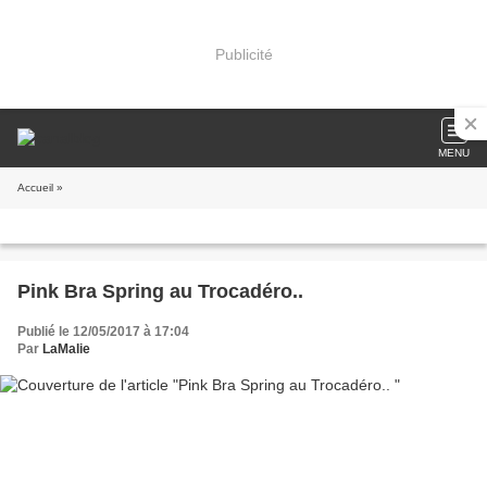
Publicité
MENU
Accueil
»
Pink Bra Spring au Trocadéro..
Publié le 12/05/2017 à 17:04
Par
LaMalie