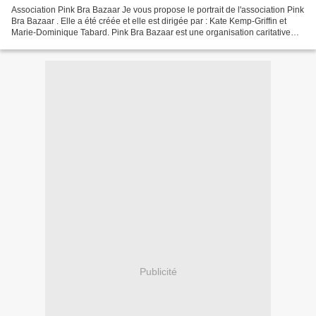
Association Pink Bra Bazaar Je vous propose le portrait de l'association Pink
Bra Bazaar . Elle a été créée et elle est dirigée par : Kate Kemp-Griffin et
Marie-Dominique Tabard. Pink Bra Bazaar est une organisation caritative
dédiée à l'éducation à la...
Publicité