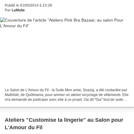
Publié le 01/05/2014 à 23:28
Par
LaMalie
Le Salon de L'Amour du Fil - la Suite Mon amie, Soazig, a été contactée par
Mathilde, de Quiltmania, pour animer un atelier recyclage de vêtements. Elle
m'a demandé de participer avec elle à ce projet. J'ai dit "Oui" tout de suite.
Dans mon travail créatif,...
Ateliers "Customise ta lingerie" au Salon pour
L'Amour du Fil