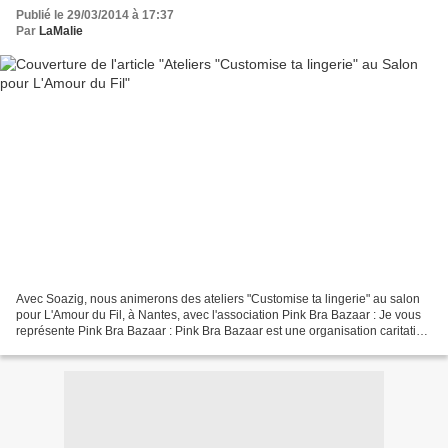
Publié le 29/03/2014 à 17:37
Par
LaMalie
Avec Soazig, nous animerons des ateliers "Customise ta lingerie" au salon
pour L'Amour du Fil, à Nantes, avec l'association Pink Bra Bazaar : Je vous
représente Pink Bra Bazaar : Pink Bra Bazaar est une organisation caritative
dédiée à l'éducation à la...