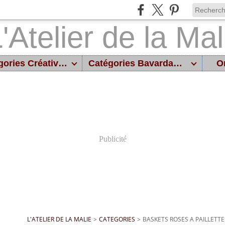
Catégories Créatives
Catégories Bavardages
On
Publicité
L'ATELIER DE LA MALIE
>
CATEGORIES
>
BASKETS ROSES A PAILLETTE