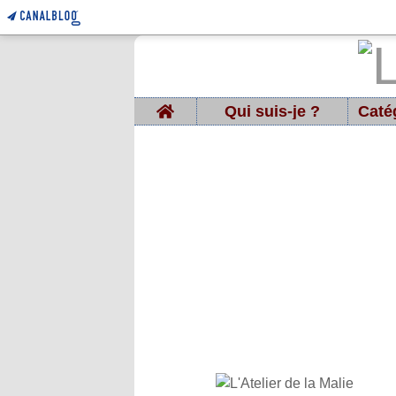
Home
Qui suis-je ?