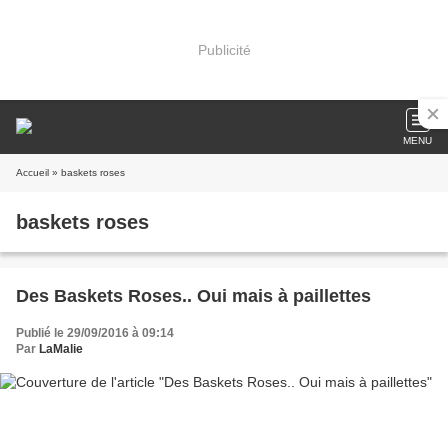
Publicité
MENU
Accueil
» baskets roses
baskets roses
Des Baskets Roses.. Oui mais à paillettes
Publié le 29/09/2016 à 09:14
Par
LaMalie