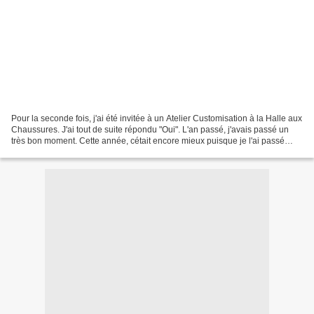
Pour la seconde fois, j'ai été invitée à un Atelier Customisation à la Halle aux
Chaussures. J'ai tout de suite répondu "Oui". L'an passé, j'avais passé un
très bon moment. Cette année, cétait encore mieux puisque je l'ai passé
avec Soa zig, Séverine...