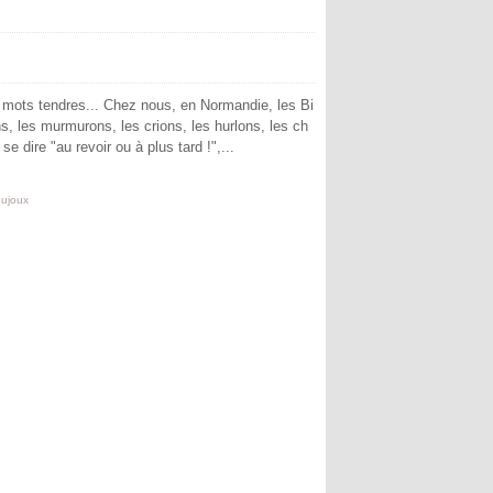
 mots tendres... Chez nous, en Normandie, les Bi
, les murmurons, les crions, les hurlons, les ch
e dire "au revoir ou à plus tard !",...
oujoux