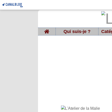
Home
Qui suis-je ?