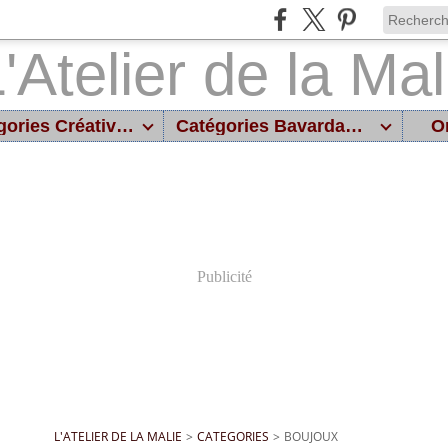
Catégories Créatives
Catégories Bavardages
On
Publicité
L'ATELIER DE LA MALIE
>
CATEGORIES
>
BOUJOUX