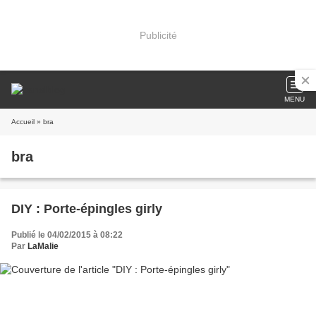
Publicité
MENU
Accueil
» bra
bra
DIY : Porte-épingles girly
Publié le 04/02/2015 à 08:22
Par
LaMalie