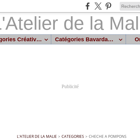
Catégories Créatives
Catégories Bavardages
On
Publicité
L'ATELIER DE LA MALIE
>
CATEGORIES
>
CHECHE A POMPONS