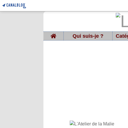
Home
Qui suis-je ?