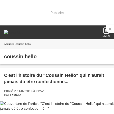
Publicité
MENU
Accueil
» coussin hello
coussin hello
C'est l'histoire du "Coussin Hello" qui n'aurait
jamais dû être confectionné...
Publié le 11/07/2016 à 11:52
Par
LaMalie