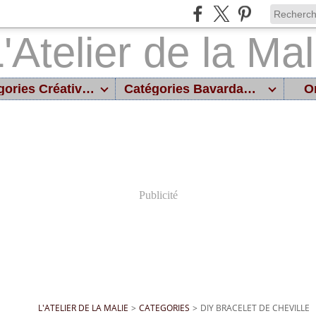
Catégories Créatives
Catégories Bavardages
On
Publicité
L'ATELIER DE LA MALIE
>
CATEGORIES
>
DIY BRACELET DE CHEVILLE