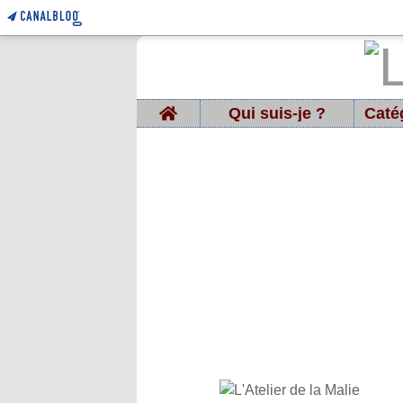
Home
Qui suis-je ?