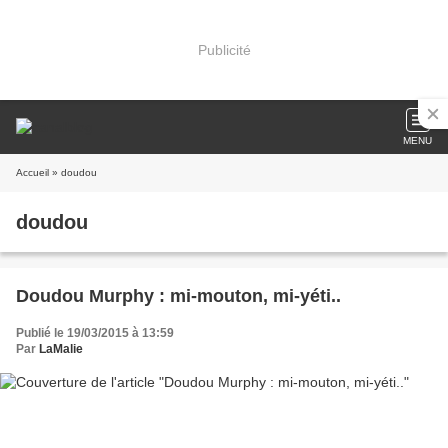
Publicité
MENU
Accueil
» doudou
doudou
Doudou Murphy : mi-mouton, mi-yéti..
Publié le 19/03/2015 à 13:59
Par
LaMalie