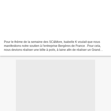
Pour le thème de la semaine des SC&More, Isabelle K voulait que nous
manifestions notre soutien à l'entreprise Bergères de France . Pour cela,
nous devions réaliser une bête à poils, à laine afin de réaliser un Grand
Troupeau. Marjolaine héberge le thème...