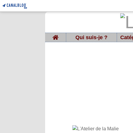
Home
Qui suis-je ?