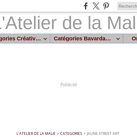
Catégories Créatives
Catégories Bavardages
On
Publicité
L'ATELIER DE LA MALIE
>
CATEGORIES
>
JAUNE STREET ART