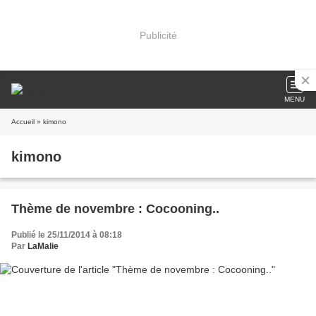
Publicité
MENU
Accueil
» kimono
kimono
Thème de novembre : Cocooning..
Publié le 25/11/2014 à 08:18
Par
LaMalie