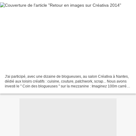
J'ai participé, avec une dizaine de blogueuses, au salon Créativa à Nantes,
dédié aux loisirs créatifs : cuisine, couture, patchwork, scrap... Nous avons
investi le " Coin des blogueuses " sur la mezzanine : Imaginez 100m carrés
aménagés avec des meubles...