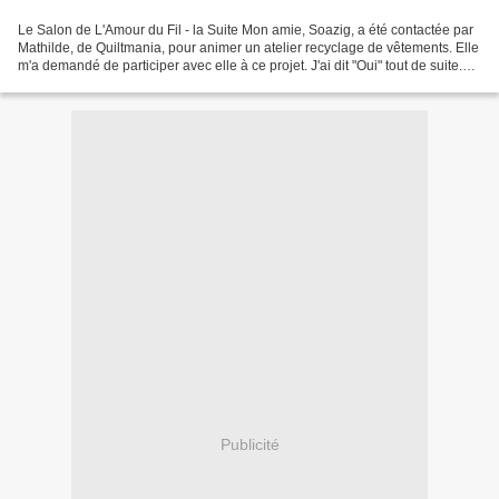
Le Salon de L'Amour du Fil - la Suite Mon amie, Soazig, a été contactée par
Mathilde, de Quiltmania, pour animer un atelier recyclage de vêtements. Elle
m'a demandé de participer avec elle à ce projet. J'ai dit "Oui" tout de suite.
Dans mon travail créatif,...
Publicité