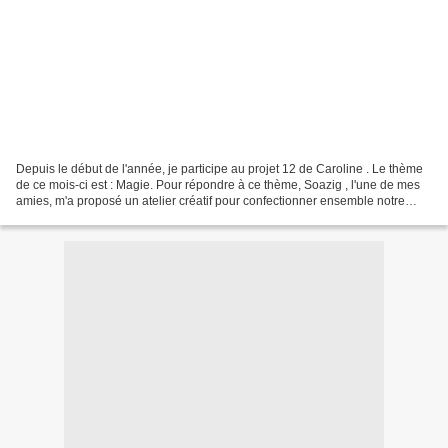
Depuis le début de l'année, je participe au projet 12 de Caroline . Le thème
de ce mois-ci est : Magie. Pour répondre à ce thème, Soazig , l'une de mes
amies, m'a proposé un atelier créatif pour confectionner ensemble notre
boule magique. C'est la fameuse...