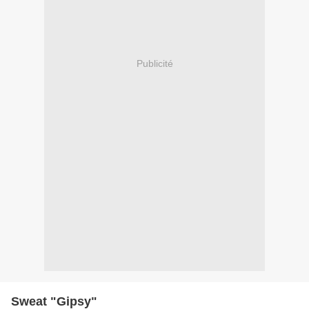
Publicité
Sweat "Gipsy"