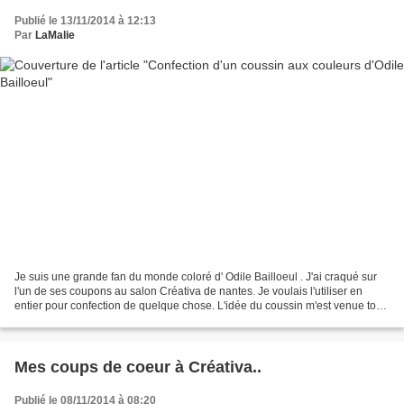
Publié le 13/11/2014 à 12:13
Par
LaMalie
Je suis une grande fan du monde coloré d' Odile Bailloeul . J'ai craqué sur
l'un de ses coupons au salon Créativa de nantes. Je voulais l'utiliser en
entier pour confection de quelque chose. L'idée du coussin m'est venue tout
de suite (et oui, encore...
Mes coups de coeur à Créativa..
Publié le 08/11/2014 à 08:20