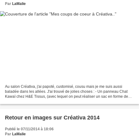
Par
LaMalie
Au salon Créativa, j'ai papoté, customisé, cousu mais je me suis aussi
baladée dans les allées. J'ai trouvé de jolies choses : - Un panneau Chat
Kawaï chez H&E Tissus, (avec lequel on peut réaliser un sac en forme de
chat). Ils ont de très beaux tissus...
Retour en images sur Créativa 2014
Publié le 07/11/2014 à 18:06
Par
LaMalie