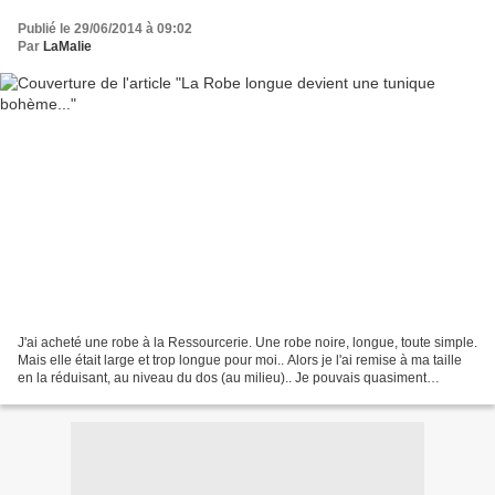
Publié le 29/06/2014 à 09:02
Par
LaMalie
J'ai acheté une robe à la Ressourcerie. Une robe noire, longue, toute simple.
Mais elle était large et trop longue pour moi.. Alors je l'ai remise à ma taille
en la réduisant, au niveau du dos (au milieu).. Je pouvais quasiment
marcher dessus. Mes ciseaux...