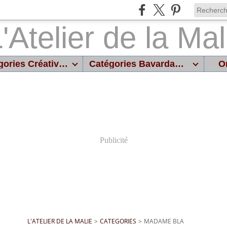
Catégories Créatives
Catégories Bavardages
On
Publicité
L'ATELIER DE LA MALIE
>
CATEGORIES
>
MADAME BLA