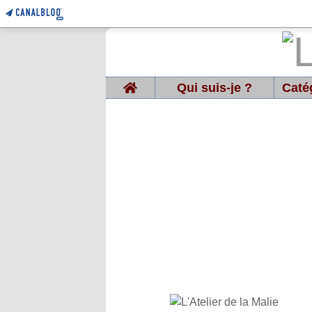
Home
Qui suis-je ?