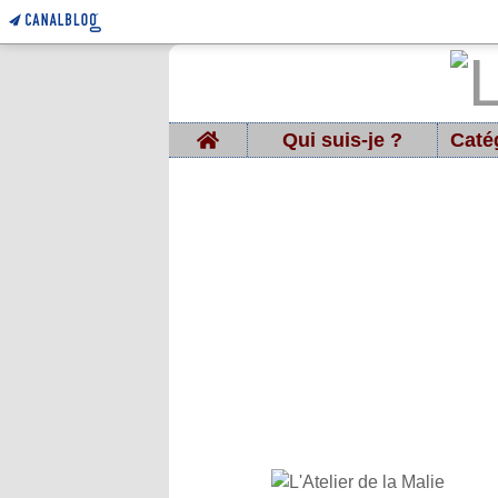
Home
Qui suis-je ?