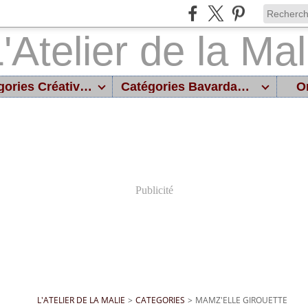
Catégories Créatives
Catégories Bavardages
On
Publicité
L'ATELIER DE LA MALIE
>
CATEGORIES
>
MAMZ'ELLE GIROUETTE