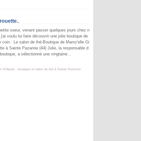
rouette..
etite soeur, venant passer quelques jours chez n
 j'ai voulu lui faire découvrir une jolie boutique de
e coin : Le salon de thé-Boutique de Mamz'elle Gi
tte à Sainte Pazanne (44) Julie, la responsable d
 boutique, a sélectionné une vingtaine...
in d'Ulysse
,
boutique et salon de thé à Sainte Pazanne