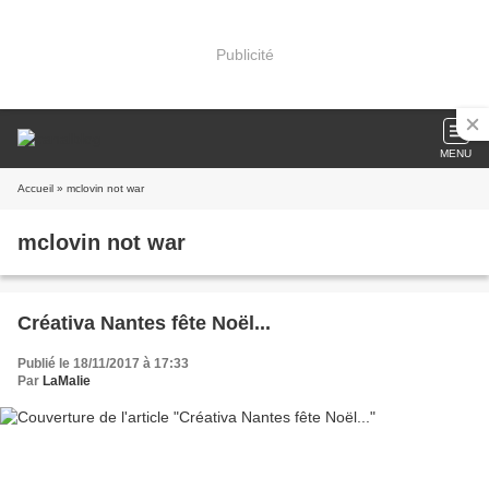
Publicité
MENU
Accueil
» mclovin not war
mclovin not war
Créativa Nantes fête Noël...
Publié le 18/11/2017 à 17:33
Par
LaMalie