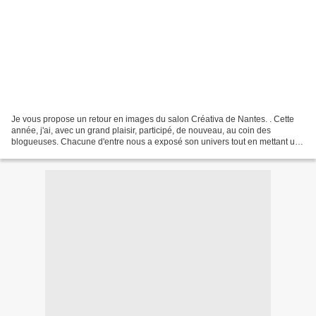
Je vous propose un retour en images du salon Créativa de Nantes. . Cette
année, j'ai, avec un grand plaisir, participé, de nouveau, au coin des
blogueuses. Chacune d'entre nous a exposé son univers tout en mettant une
touche "Noël" pour faire un clin...