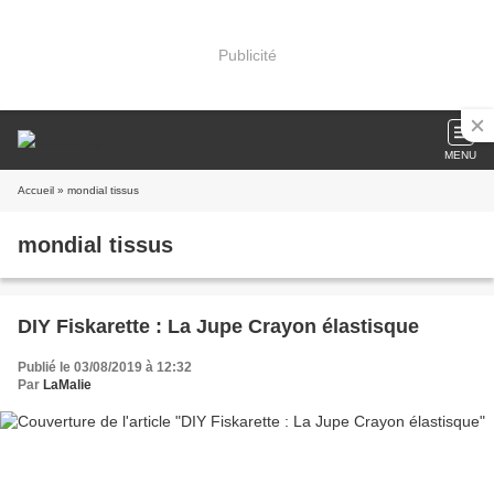
Publicité
MENU
Accueil
» mondial tissus
mondial tissus
DIY Fiskarette : La Jupe Crayon élastisque
Publié le 03/08/2019 à 12:32
Par
LaMalie