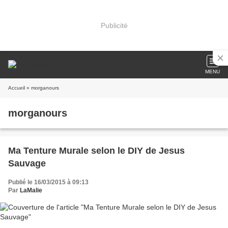
Publicité
MENU
Accueil
» morganours
morganours
Ma Tenture Murale selon le DIY de Jesus
Sauvage
Publié le 16/03/2015 à 09:13
Par
LaMalie