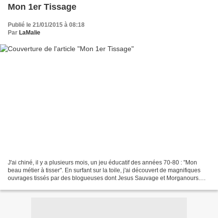
Mon 1er Tissage
Publié le 21/01/2015 à 08:18
Par
LaMalie
J'ai chiné, il y a plusieurs mois, un jeu éducatif des années 70-80 : "Mon
beau métier à tisser". En surfant sur la toile, j'ai découvert de magnifiques
ouvrages tissés par des blogueuses dont Jesus Sauvage et Morganours.
Leurs tissages sont magnifiques....