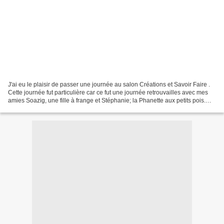
J'ai eu le plaisir de passer une journée au salon Créations et Savoir Faire .
Cette journée fut particulière car ce fut une journée retrouvailles avec mes
amies Soazig, une fille à frange et Stéphanie; la Phanette aux petits pois.
Qui dit retrouvailles,...