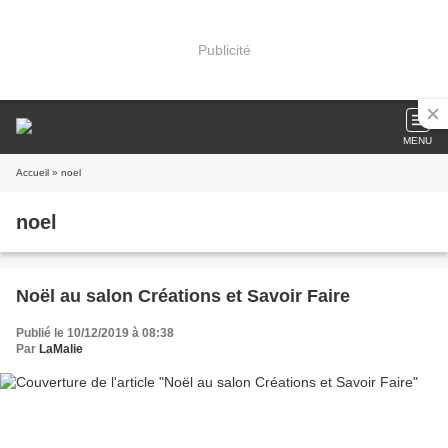
Publicité
MENU
Accueil
» noel
noel
Noël au salon Créations et Savoir Faire
Publié le 10/12/2019 à 08:38
Par
LaMalie