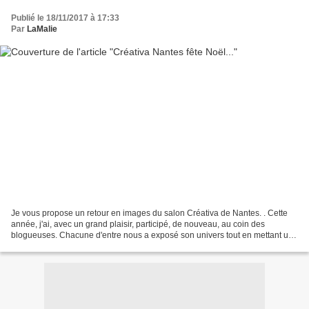
Publié le 18/11/2017 à 17:33
Par
LaMalie
Je vous propose un retour en images du salon Créativa de Nantes. . Cette
année, j'ai, avec un grand plaisir, participé, de nouveau, au coin des
blogueuses. Chacune d'entre nous a exposé son univers tout en mettant une
touche "Noël" pour faire un clin...