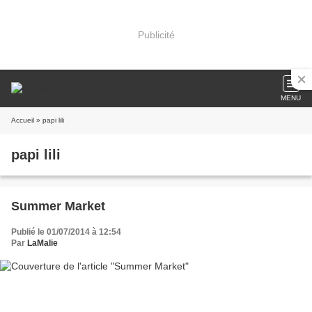
Publicité
MENU
Accueil
» papi lili
papi lili
Summer Market
Publié le 01/07/2014 à 12:54
Par
LaMalie