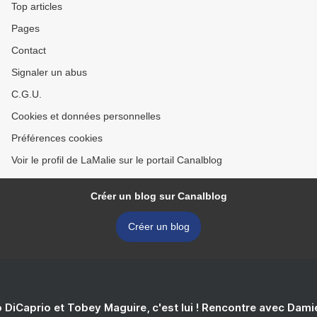
Top articles
Pages
Contact
Signaler un abus
C.G.U.
Cookies et données personnelles
Préférences cookies
Voir le profil de LaMalie sur le portail Canalblog
Créer un blog sur Canalblog
Créer un blog
 DiCaprio et Tobey Maguire, c'est lui ! Rencontre avec Dam