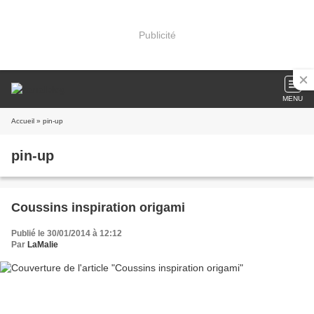
Publicité
MENU
Accueil
» pin-up
pin-up
Coussins inspiration origami
Publié le 30/01/2014 à 12:12
Par
LaMalie