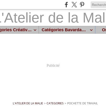
Catégories Créatives
Catégories Bavardages
On
Publicité
L'ATELIER DE LA MALIE
>
CATEGORIES
>
POCHETTE DE TRAVAIL