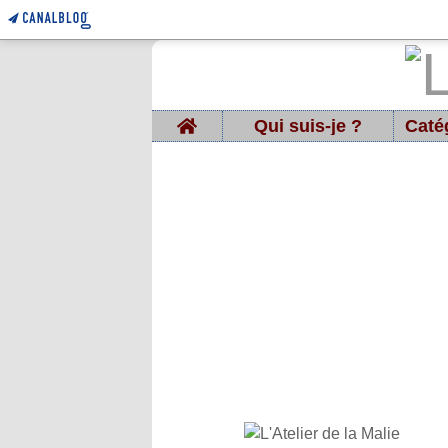
Home
Qui suis-je ?