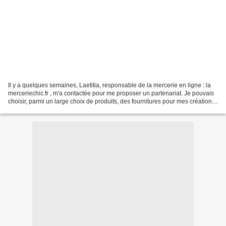
Il y a quelques semaines, Laetitia, responsable de la mercerie en ligne : la
merceriechic.fr , m'a contactée pour me proposer un partenariat. Je pouvais
choisir, parmi un large choix de produits, des fournitures pour mes créations.
J'étais ravie : applaudissements...