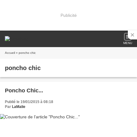
Publicité
MENU
Accueil
» poncho chic
poncho chic
Poncho Chic...
Publié le 19/01/2015 à 08:18
Par
LaMalie