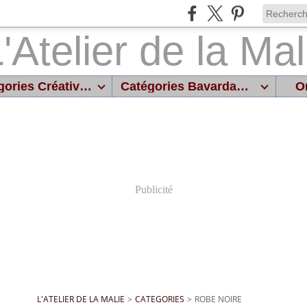
Catégories Créatives
Catégories Bavardages
On
Publicité
L'ATELIER DE LA MALIE
>
CATEGORIES
>
ROBE NOIRE