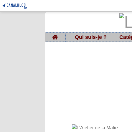
Home
Qui suis-je ?