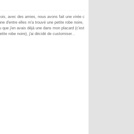
mois, avec des amies, nous avons fait une virée c
 d'entre elles m'a trouvé une petite robe noire,
u que j'en avais déjà une dans mon placard (c'est
tite robe noire), j'ai décidé de customiser...