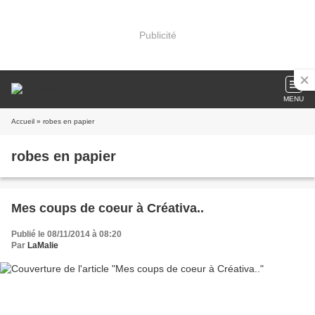
Publicité
MENU
Accueil
» robes en papier
robes en papier
Mes coups de coeur à Créativa..
Publié le 08/11/2014 à 08:20
Par
LaMalie