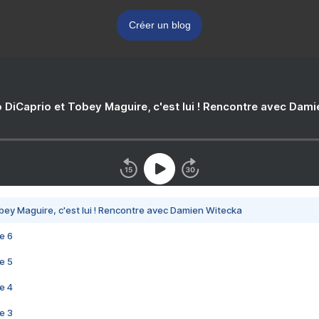
Créer un blog
 DiCaprio et Tobey Maguire, c'est lui ! Rencontre avec Dam
bey Maguire, c'est lui ! Rencontre avec Damien Witecka
e 6
e 5
e 4
e 3