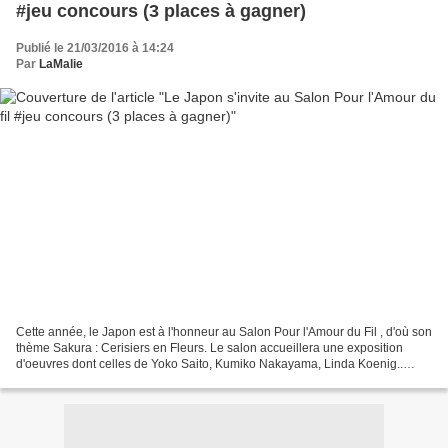
#jeu concours (3 places à gagner)
Publié le 21/03/2016 à 14:24
Par
LaMalie
Cette année, le Japon est à l'honneur au Salon Pour l'Amour du Fil , d'où son
thème Sakura : Cerisiers en Fleurs. Le salon accueillera une exposition
d'oeuvres dont celles de Yoko Saito, Kumiko Nakayama, Linda Koenig..
Odile Bailloeul et ses souris.....