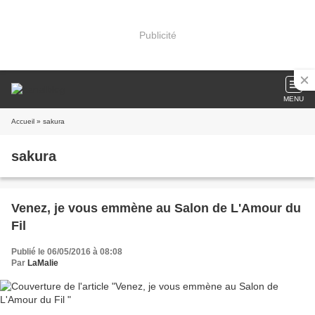
Publicité
MENU
Accueil
» sakura
sakura
Venez, je vous emmène au Salon de L'Amour du
Fil
Publié le 06/05/2016 à 08:08
Par
LaMalie