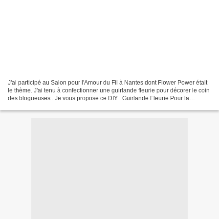
J'ai participé au Salon pour l'Amour du Fil à Nantes dont Flower Power était
le thème. J'ai tenu à confectionner une guirlande fleurie pour décorer le coin
des blogueuses . Je vous propose ce DIY : Guirlande Fleurie Pour la
confectionner, il vous faut...