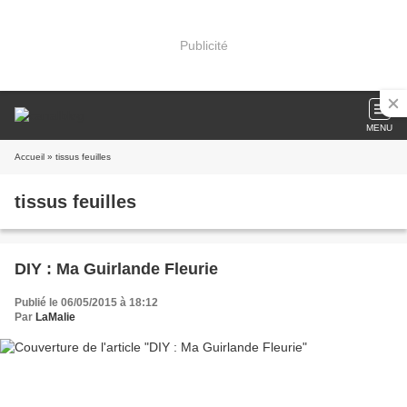
Publicité
MENU
Accueil
» tissus feuilles
tissus feuilles
DIY : Ma Guirlande Fleurie
Publié le 06/05/2015 à 18:12
Par
LaMalie