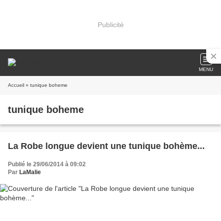
Publicité
MENU
Accueil
» tunique boheme
tunique boheme
La Robe longue devient une tunique bohème...
Publié le 29/06/2014 à 09:02
Par
LaMalie