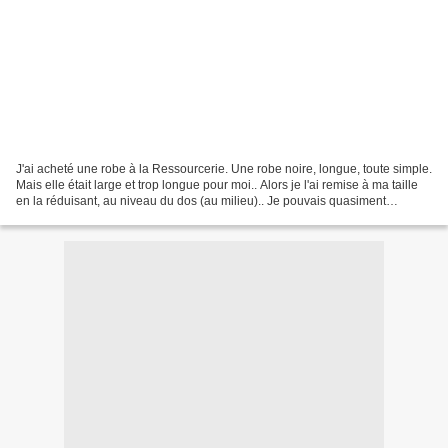
J'ai acheté une robe à la Ressourcerie. Une robe noire, longue, toute simple.
Mais elle était large et trop longue pour moi.. Alors je l'ai remise à ma taille
en la réduisant, au niveau du dos (au milieu).. Je pouvais quasiment
marcher dessus. Mes ciseaux...