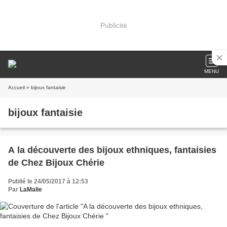
Publicité
MENU
Accueil
» bijoux fantaisie
bijoux fantaisie
A la découverte des bijoux ethniques, fantaisies
de Chez Bijoux Chérie
Publié le 24/05/2017 à 12:53
Par
LaMalie