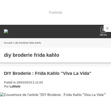
Publicité
MENU
Accueil
» diy broderie frida kahlo
diy broderie frida kahlo
DIY Broderie : Frida Kahlo "Viva La Vida"
Publié le 28/02/2019 à 11:54
Par
LaMalie