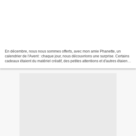
En décembre, nous nous sommes offerts, avec mon amie Phanette, un
calendrier de l'Avent : chaque jour, nous découvrions une surprise. Certains
cadeaux étaient du matériel créatif, des petites attentions et d'autres étaient
faits maisons. Pour Phanette,...