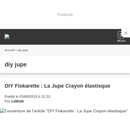
Publicité
MENU
Accueil
» diy jupe
diy jupe
DIY Fiskarette : La Jupe Crayon élastisque
Publié le 03/08/2019 à 12:32
Par
LaMalie