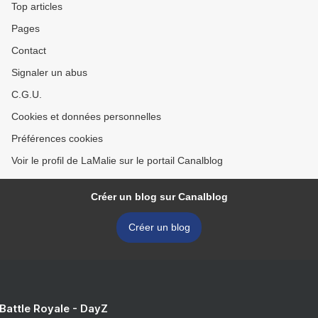
Top articles
Pages
Contact
Signaler un abus
C.G.U.
Cookies et données personnelles
Préférences cookies
Voir le profil de LaMalie sur le portail Canalblog
Créer un blog sur Canalblog
Créer un blog
 Battle Royale - DayZ