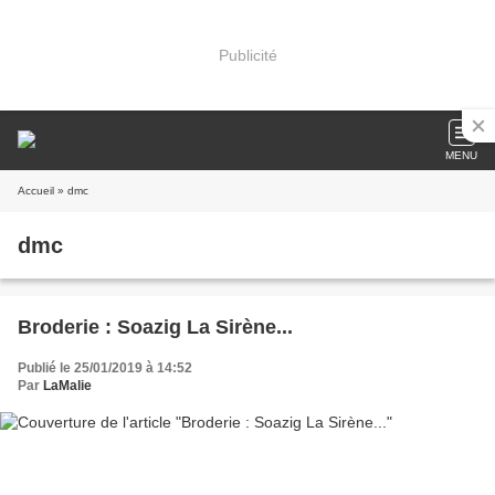
Publicité
MENU
Accueil
» dmc
dmc
Broderie : Soazig La Sirène...
Publié le 25/01/2019 à 14:52
Par
LaMalie