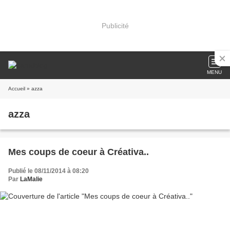
Publicité
MENU
Accueil
» azza
azza
Mes coups de coeur à Créativa..
Publié le 08/11/2014 à 08:20
Par
LaMalie