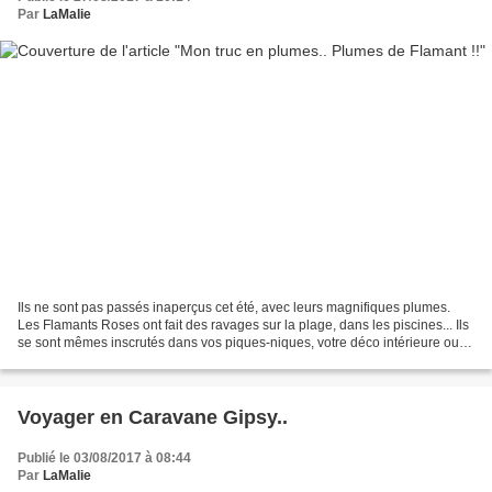
Par
LaMalie
Ils ne sont pas passés inaperçus cet été, avec leurs magnifiques plumes.
Les Flamants Roses ont fait des ravages sur la plage, dans les piscines... Ils
se sont mêmes inscrutés dans vos piques-niques, votre déco intérieure ou
de jardin.. Vont-ils détroner...
Voyager en Caravane Gipsy..
Publié le 03/08/2017 à 08:44
Par
LaMalie