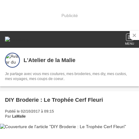
Publicité
MENU
L'Atelier de la Malie
Je partage avec vous mes coutures, mes broderies, mes diy, mes custos,
mes voyages, mes coups de coeur..
DIY Broderie : Le Trophée Cerf Fleuri
Publié le 02/10/2017 à 09:15
Par
LaMalie