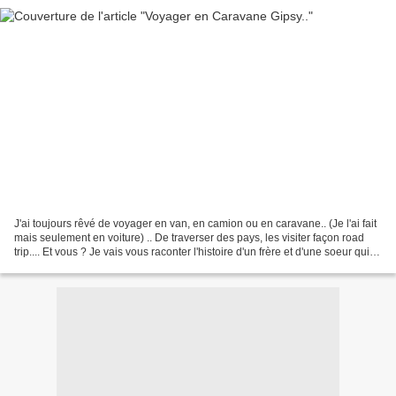
J'ai toujours rêvé de voyager en van, en camion ou en caravane.. (Je l'ai fait
mais seulement en voiture) .. De traverser des pays, les visiter façon road
trip.... Et vous ? Je vais vous raconter l'histoire d'un frère et d'une soeur qui
ont eu la chance...