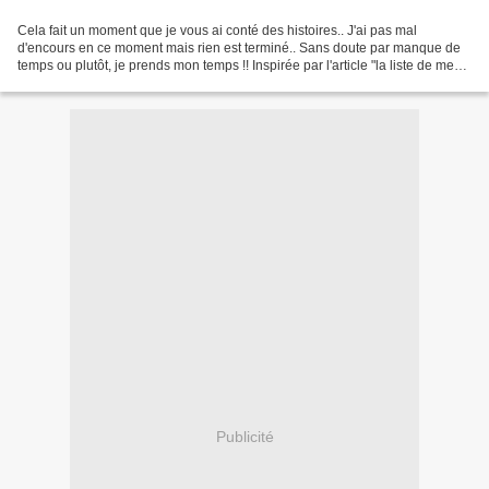
Cela fait un moment que je vous ai conté des histoires.. J'ai pas mal
d'encours en ce moment mais rien est terminé.. Sans doute par manque de
temps ou plutôt, je prends mon temps !! Inspirée par l'article "la liste de mes
encours" de mon acolyte "Une...
Publicité