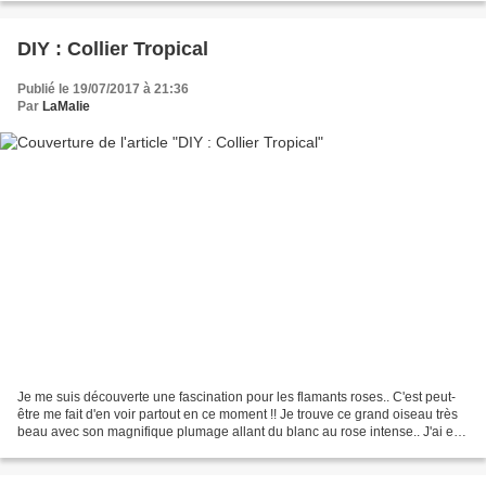
DIY : Collier Tropical
Publié le 19/07/2017 à 21:36
Par
LaMalie
Je me suis découverte une fascination pour les flamants roses.. C'est peut-
être me fait d'en voir partout en ce moment !! Je trouve ce grand oiseau très
beau avec son magnifique plumage allant du blanc au rose intense.. J'ai eu
envie de créer un bijou...