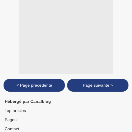
< Page précédente
Page suivante >
Hébergé par Canalblog
Top articles
Pages
Contact