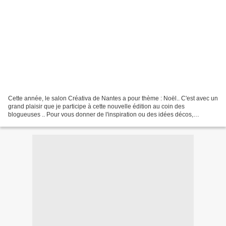
Cette année, le salon Créativa de Nantes a pour thème : Noël.. C'est avec un
grand plaisir que je participe à cette nouvelle édition au coin des
blogueuses .. Pour vous donner de l'inspiration ou des idées décos,
chacune d'entre nous vous propose un diy...