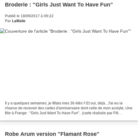
Broderie : "Girls Just Want To Have Fun"
Publié le 18/09/2017 à 09:22
Par
LaMalie
Il y a quelques semaines, je fêtais mes 36 étés !! Et oui, déjà.. J'ai eu la
chance de recevoir des cartes d'anniversaire dont celle de mon acolyte, Une
fille à Frange : "Girls Just Want To Have Fun".. (carte réalisée par Fifi
Mandirac ) Quand cette chanson...
Robe Arum version "Flamant Rose"