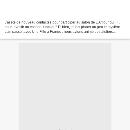
J'ai été de nouveau contactée pour participer au salon de L'Amour du Fil ,
pour investir un espace. Lequel ? Et bien, je fais planer un peu le mystère..
L'an passé, avec Une Fille à Frange , nous avions animé des ateliers
"Customises ta lingerie" pour...