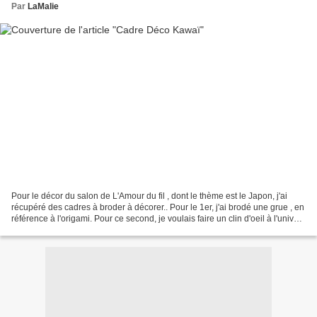
Par
LaMalie
Pour le décor du salon de L'Amour du fil , dont le thème est le Japon, j'ai
récupéré des cadres à broder à décorer.. Pour le 1er, j'ai brodé une grue , en
référence à l'origami. Pour ce second, je voulais faire un clin d'oeil à l'univers
kawaï. Le Japon...