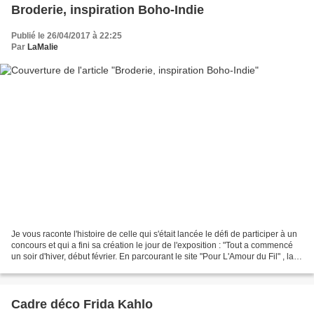
Broderie, inspiration Boho-Indie
Publié le 26/04/2017 à 22:25
Par
LaMalie
Je vous raconte l'histoire de celle qui s'était lancée le défi de participer à un
concours et qui a fini sa création le jour de l'exposition : "Tout a commencé
un soir d'hiver, début février. En parcourant le site "Pour L'Amour du Fil" , la
Malie cliqua...
Cadre déco Frida Kahlo