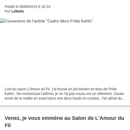
Publié le 08/06/2016 à 10:34
Par
LaMalie
Lors du salon L'Amour du Fil , j'ai trouvé un joli bouton en tissu de Frida
Kahlo . Ne voulant pas l'abîmer, je ne l'ai pas cousu sur un vêtement. J'avais
envie de le mettre en avant dans une déco haute en couleur.. J'ai utilisé du
tissu rose thaïlandais...
Venez, je vous emmène au Salon de L'Amour du
Fil