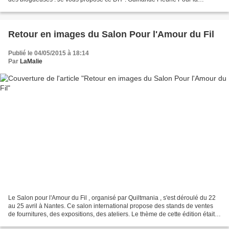
confectionner, il vous faut...
Retour en images du Salon Pour l'Amour du Fil
Publié le 04/05/2015 à 18:14
Par
LaMalie
Le Salon pour l'Amour du Fil , organisé par Quiltmania , s'est déroulé du 22
au 25 avril à Nantes. Ce salon international propose des stands de ventes
de fournitures, des expositions, des ateliers. Le thème de cette édition était :
Flower Power . J'enfile...